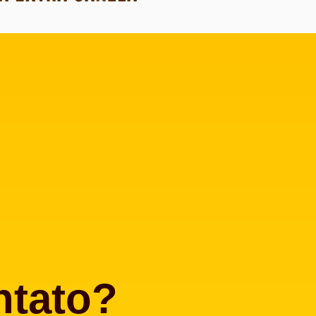
ntato?