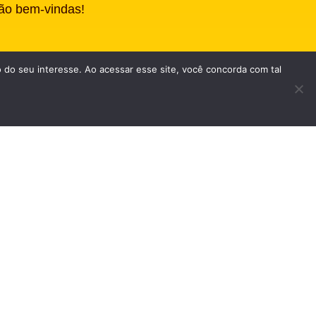
são bem-vindas!
do seu interesse. Ao acessar esse site, você concorda com tal