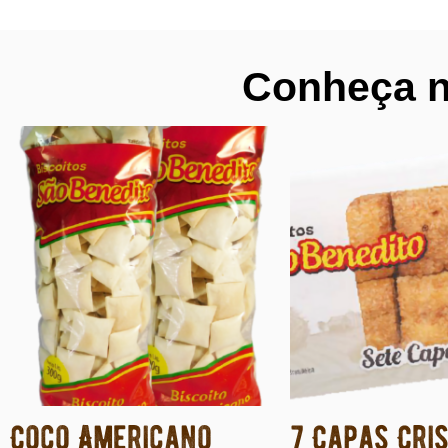
Conheça n
Coco Americano
7 Capas Cri