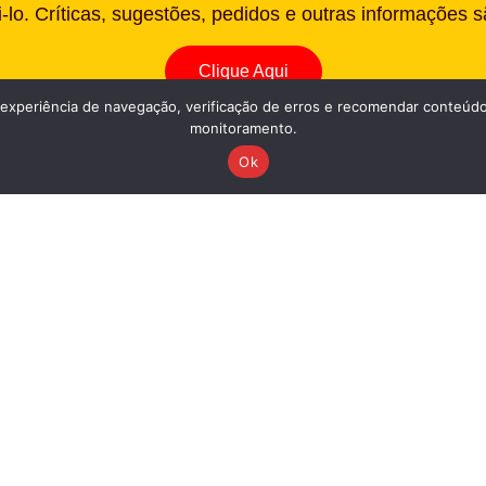
lo. Críticas, sugestões, pedidos e outras informações 
Clique Aqui
periência de navegação, verificação de erros e recomendar conteúdo 
monitoramento.
Ok