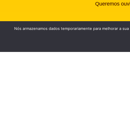
Queremos ouvi-
Nós armazenamos dados temporariamente para melhorar a sua ex