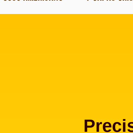
Preci