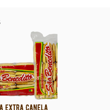
s
a Extra Canela