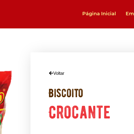
Página Inicial
Em
Voltar
Biscoito
Crocante