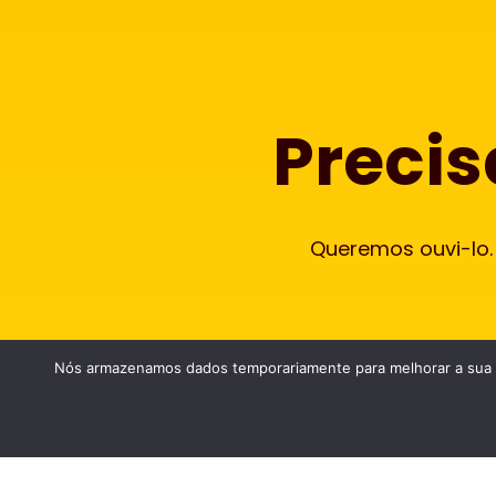
Precis
Queremos ouvi-lo.
Nós armazenamos dados temporariamente para melhorar a sua ex