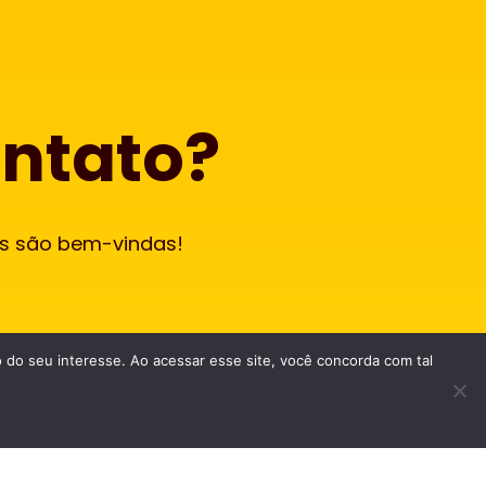
ontato?
es são bem-vindas!
do seu interesse. Ao acessar esse site, você concorda com tal