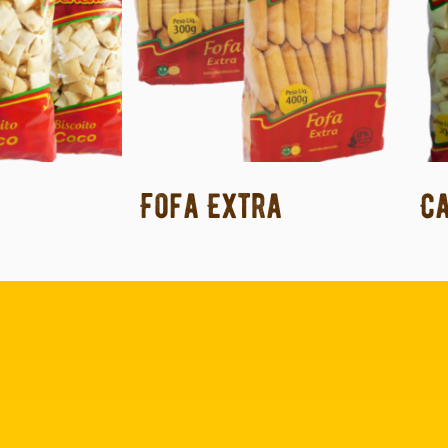
Fofa Extra
C