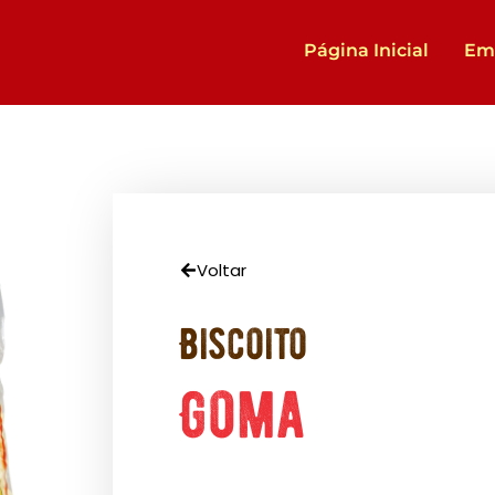
Página Inicial
Em
Voltar
Biscoito
Goma