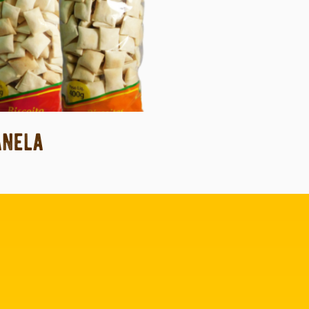
anela