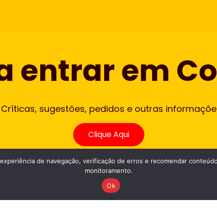
a entrar em C
 Críticas, sugestões, pedidos e outras informaçõ
Clique Aqui
periência de navegação, verificação de erros e recomendar conteúdo 
monitoramento.
Ok