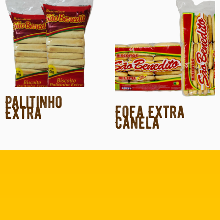
Palitinho
Fofa Extra
Extra
Canela